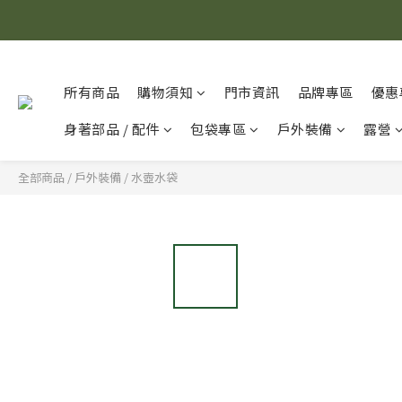
所有商品
購物須知
門市資訊
品牌專區
優惠
身著部品 / 配件
包袋專區
戶外裝備
露營
全部商品
/
戶外裝備
/
水壺水袋