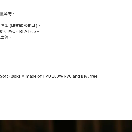
慢慢等待。
潔 (即便髒水也可)。
 PVC、BPA free。
山車等。
。
SoftFlaskTM made of TPU 100% PVC and BPA free