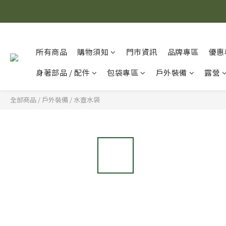
所有商品
購物須知
門市資訊
品牌專區
優惠
身著部品 / 配件
包袋專區
戶外裝備
露營
全部商品
/
戶外裝備
/
水壺水袋