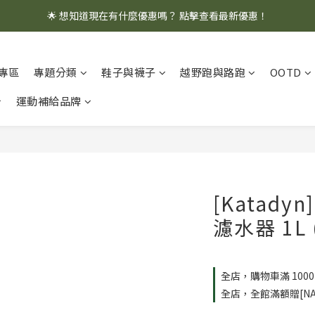
🌟 想知道現在有什麼優惠嗎？ 點擊查看最新優惠！
🌟 想知道現在有什麼優惠嗎？ 點擊查看最新優惠！
全館消費滿 $1,000 即享免運優惠
🌟 想知道現在有什麼優惠嗎？ 點擊查看最新優惠！
專區
專題分類
鞋子與襪子
越野跑與路跑
OOTD
運動補給品牌
[Katadyn
濾水器 1L 
全店，購物車滿 100
全店，全館滿額贈[NA