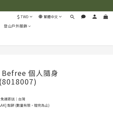
$
TWD
繁體中文
登山戶外服飾
立即購買
] Befree 個人隨身
(8018007)
0 免運寄送｜台灣
AK] 鬆餅 (數量有限，贈完為止)