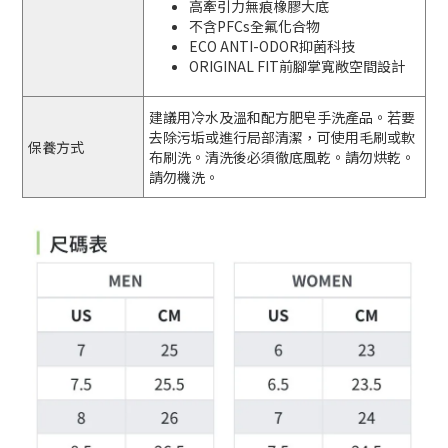
高牽引力無痕橡膠大底
不含PFCs全氟化合物
ECO ANTI-ODOR抑菌科技
ORIGINAL FIT前腳掌寬敞空間設計
建議用冷水及溫和配方肥皂手洗產品。若要
去除污垢或進行局部清潔，可使用毛刷或軟
保養方式
布刷洗。清洗後必須徹底風乾。請勿烘乾。
請勿機洗。