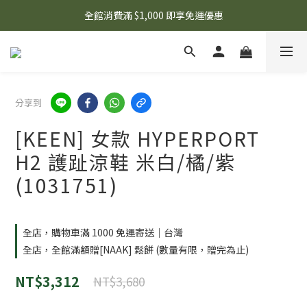
🌟 想知道現在有什麼優惠嗎？ 點擊查看最新優惠！
全館消費滿 $1,000 即享免運優惠
🌟 想知道現在有什麼優惠嗎？ 點擊查看最新優惠！
分享到
[KEEN] 女款 HYPERPORT
H2 護趾涼鞋 米白/橘/紫
(1031751)
全店，購物車滿 1000 免運寄送｜台灣
全店，全館滿額贈[NAAK] 鬆餅 (數量有限，贈完為止)
NT$3,312
NT$3,680