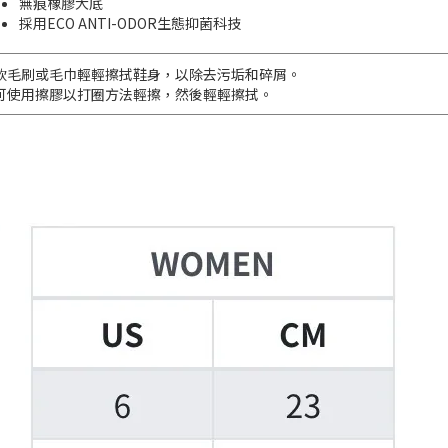
無痕橡膠大底
採用ECO ANTI-ODOR生態抑菌科技
軟毛刷或毛巾輕輕擦拭鞋身，以除去污垢和碎屑。
可使用擦膠以打圈方法輕擦，然後輕輕擦拭。