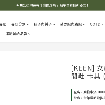
🌟 想知道現在有什麼優惠嗎？ 點擊查看最新優惠！
🌟 想知道現在有什麼優惠嗎？ 點擊查看最新優惠！
全館消費滿 $1,000 即享免運優惠
專區
專題分類
鞋子與襪子
越野跑與路跑
OOTD
🌟 想知道現在有什麼優惠嗎？ 點擊查看最新優惠！
運動補給品牌
[KEEN] 
閒鞋 卡其 (
全店，購物車滿 100
全店，全館滿額贈[NA