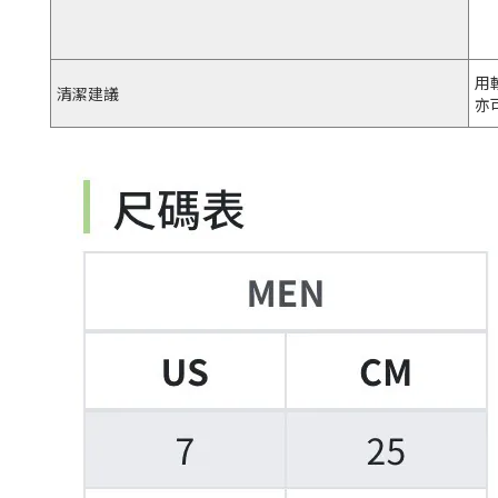
用
清潔建議
亦