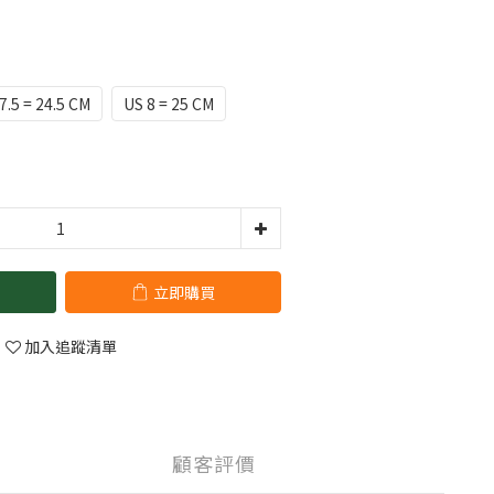
7.5 = 24.5 CM
US 8 = 25 CM
立即購買
加入追蹤清單
顧客評價