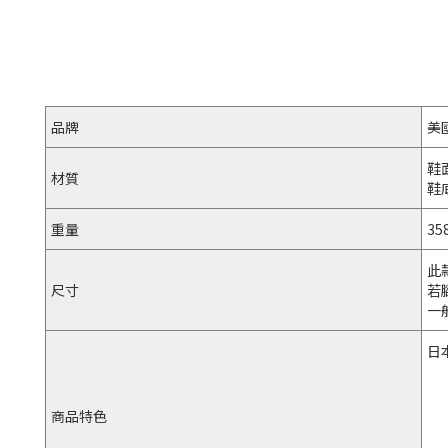
品牌
美
鞋
材質
鞋
重量
35
此
尺寸
若
一般
日
商品特色