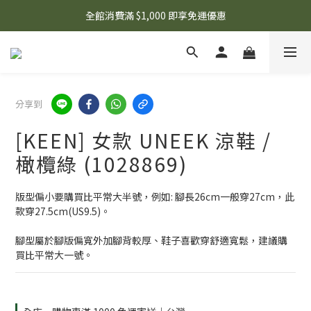
🌟 想知道現在有什麼優惠嗎？ 點擊查看最新優惠！
全館消費滿 $1,000 即享免運優惠
🌟 想知道現在有什麼優惠嗎？ 點擊查看最新優惠！
分享到
[KEEN] 女款 UNEEK 涼鞋 /
橄欖綠 (1028869)
版型偏小要購買比平常大半號，例如: 腳長26cm一般穿27cm，此
款穿27.5cm(US9.5)。
腳型屬於腳版偏寬外加腳背較厚、鞋子喜歡穿舒適寬鬆，建議購
買比平常大一號。