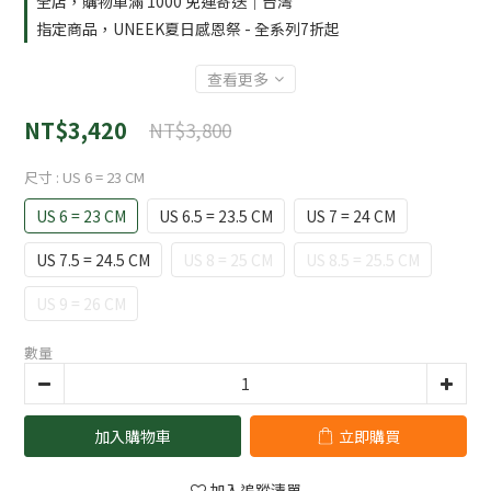
全店，購物車滿 1000 免運寄送｜台灣
指定商品，UNEEK夏日感恩祭 - 全系列7折起
查看更多
NT$3,420
NT$3,800
尺寸
: US 6 = 23 CM
US 6 = 23 CM
US 6.5 = 23.5 CM
US 7 = 24 CM
US 7.5 = 24.5 CM
US 8 = 25 CM
US 8.5 = 25.5 CM
US 9 = 26 CM
數量
加入購物車
立即購買
加入追蹤清單