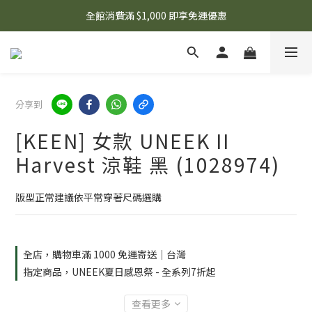
🌟 想知道現在有什麼優惠嗎？ 點擊查看最新優惠！
全館消費滿 $1,000 即享免運優惠
🌟 想知道現在有什麼優惠嗎？ 點擊查看最新優惠！
分享到
[KEEN] 女款 UNEEK II
Harvest 涼鞋 黑 (1028974)
版型正常建議依平常穿著尺碼選購
全店，購物車滿 1000 免運寄送｜台灣
指定商品，UNEEK夏日感恩祭 - 全系列7折起
查看更多