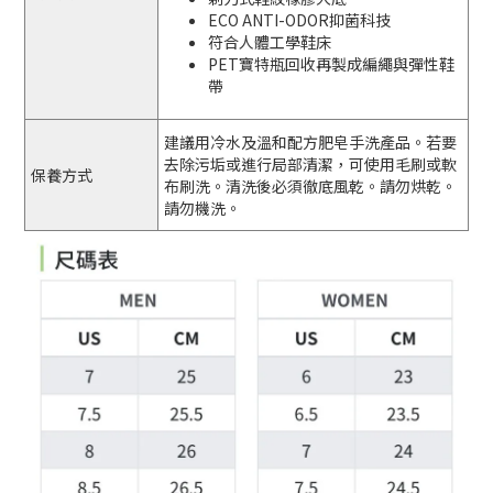
ECO ANTI-ODOR抑菌科技
符合人體工學鞋床
PET寶特瓶回收再製成編繩與彈性鞋
帶
建議用冷水及溫和配方肥皂手洗產品。若要
去除污垢或進行局部清潔，可使用毛刷或軟
保養方式
布刷洗。清洗後必須徹底風乾。請勿烘乾。
請勿機洗。