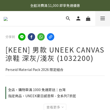
🌟 想知道現在有什麼優惠嗎？ 點擊查看最新優惠！
全館消費滿 $1,000 即享免運優惠
🌟 想知道現在有什麼優惠嗎？ 點擊查看最新優惠！
分享到
[KEEN] 男款 UNEEK CANVAS
涼鞋 深灰/淺灰 (1032200)
Perseid Material Pack 2026 限定組合
全店，購物車滿 1000 免運寄送｜台灣
指定商品，UNEEK夏日感恩祭 - 全系列7折起
查看更多