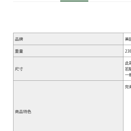
品牌
美
重量
23
此
尺寸
若
一
完
商品特色