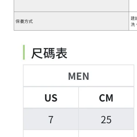
建
保養方式
洗