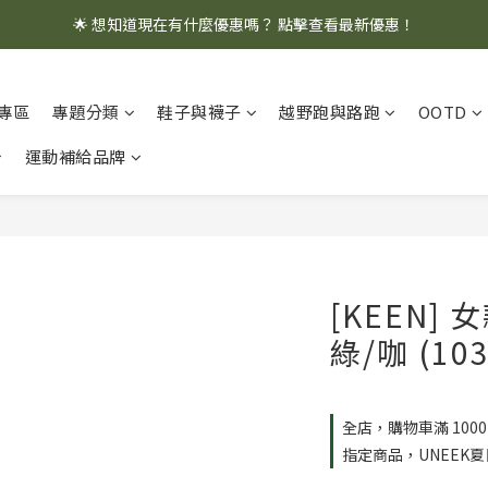
🌟 想知道現在有什麼優惠嗎？ 點擊查看最新優惠！
🌟 想知道現在有什麼優惠嗎？ 點擊查看最新優惠！
全館消費滿 $1,000 即享免運優惠
專區
專題分類
鞋子與襪子
越野跑與路跑
OOTD
🌟 想知道現在有什麼優惠嗎？ 點擊查看最新優惠！
運動補給品牌
[KEEN] 
綠/咖 (103
全店，購物車滿 100
指定商品，UNEEK夏