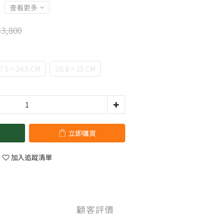
查看更多
3,800
7.5 = 24.5 CM
US 8 = 25 CM
立即購買
加入追蹤清單
顧客評價