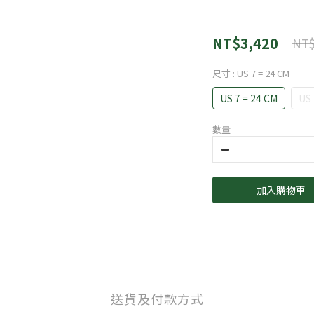
NT$3,420
NT$
尺寸
: US 7 = 24 CM
US 7 = 24 CM
US 
數量
加入購物車
送貨及付款方式