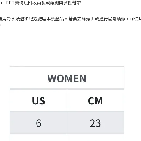
PET寶特瓶回收再製成編繩與彈性鞋帶
議用冷水及溫和配方肥皂手洗產品。若要去除污垢或進行局部清潔，可使
。