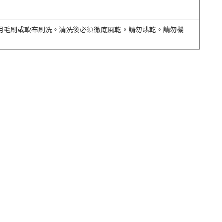
用毛刷或軟布刷洗。清洗後必須徹底風乾。請勿烘乾。請勿機