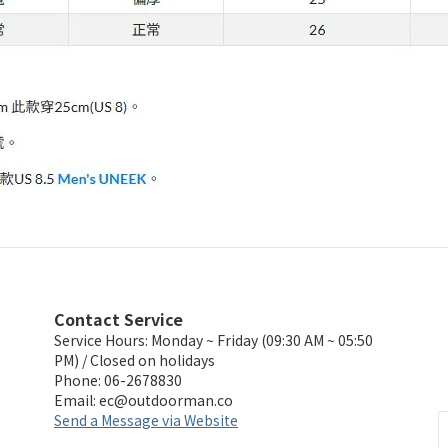
Contact Service
Service Hours: Monday ~ Friday (09:30 AM ~ 05:50
PM) / Closed on holidays
Phone: 06-2678830
Email:
ec@outdoorman.co
Send a Message via Website