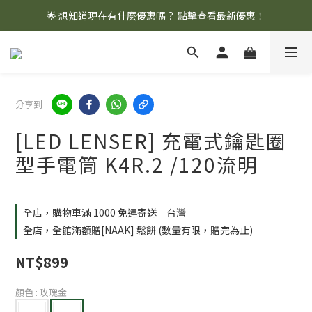
🌟 想知道現在有什麼優惠嗎？ 點擊查看最新優惠！
🌟 想知道現在有什麼優惠嗎？ 點擊查看最新優惠！
全館消費滿 $1,000 即享免運優惠
🌟 想知道現在有什麼優惠嗎？ 點擊查看最新優惠！
分享到
[LED LENSER] 充電式鑰匙圈
型手電筒 K4R.2 /120流明
全店，購物車滿 1000 免運寄送｜台灣
全店，全館滿額贈[NAAK] 鬆餅 (數量有限，贈完為止)
NT$899
顏色
: 玫瑰金