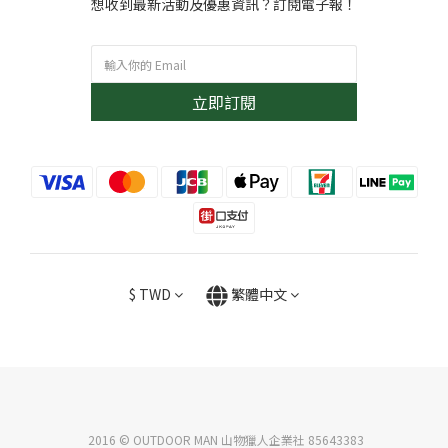
想收到最新活動及優惠資訊？訂閱電子報！
立即訂閱
$
TWD
繁體中文
2016 © OUTDOOR MAN 山物獵人企業社 85643383