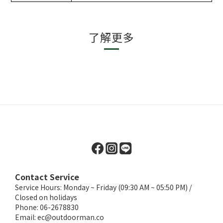
了解更多
Contact Service
Service Hours: Monday ~ Friday (09:30 AM ~ 05:50 PM) /
Closed on holidays
Phone: 06-2678830
Email:
ec@outdoorman.co