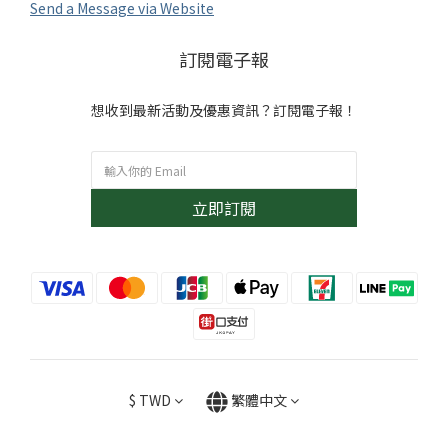
Send a Message via Website
訂閱電子報
想收到最新活動及優惠資訊？訂閱電子報！
立即訂閱
$
TWD
繁體中文