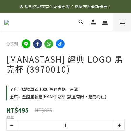
🌟 想知道現在有什麼優惠嗎？ 點擊查看最新優惠！
🌟 想知道現在有什麼優惠嗎？ 點擊查看最新優惠！
全館消費滿 $1,000 即享免運優惠
🌟 想知道現在有什麼優惠嗎？ 點擊查看最新優惠！
分享到
[MANASTASH] 經典 LOGO 馬
克杯 (3970010)
全店，購物車滿 1000 免運寄送｜台灣
全店，全館滿額贈[NAAK] 鬆餅 (數量有限，贈完為止)
NT$495
NT$825
數量