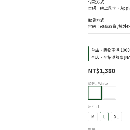
付款方式
官網：線上刷卡、Apple
取貨方式
官網：超商取貨 /境外
全店，購物車滿 100
全店，全館滿額贈[NA
NT$1,380
顏色
: White
尺寸
: L
M
L
XL
數量