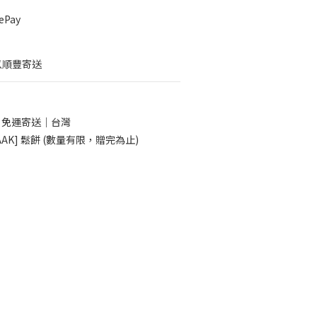
Pay
以順豐寄送
0 免運寄送｜台灣
AK] 鬆餅 (數量有限，贈完為止)