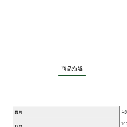
商品描述
品牌
台
10
材質