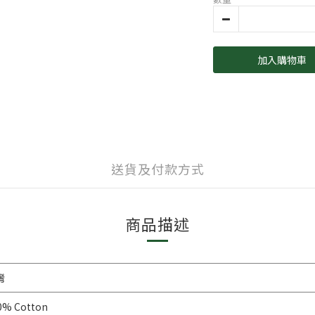
加入購物車
送貨及付款方式
商品描述
灣
0% Cotton