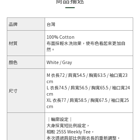
商品描述
品牌
台灣
100% Cotton
材質
布面採輕水洗效果，使布色看起來更加自
然。
顏色
White / Gray
M 衣長72 / 肩寬54.5 / 胸寬63.5 / 袖口寬23
cm
L 衣長74.5 / 肩寬56.5 / 胸寬65.5 / 袖口寬24
尺寸
cm
XL 衣長77 / 肩寬58.5 / 胸寬67.5 / 袖口寬25
cm
｜輪廓設定｜
大身採寬短比例設定，
相較 25SS Weekly Tee，
本次透過肩部比例與衣長的重新調整，