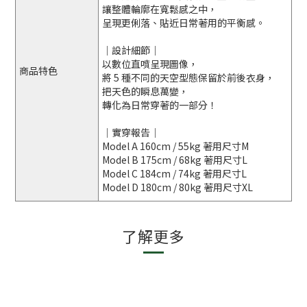
讓整體輪廓在寬鬆感之中，
呈現更俐落、貼近日常著用的平衡感。
｜設計細節｜
以數位直噴呈現圖像，
商品特色
將 5 種不同的天空型態保留於前後衣身，
把天色的瞬息萬變，
轉化為日常穿著的一部分！
｜實穿報告｜
Model A 160cm / 55kg 著用尺寸M
Model B 175cm / 68kg 著用尺寸L
Model C 184cm / 74kg 著用尺寸L
Model D 180cm / 80kg 著用尺寸XL
了解更多