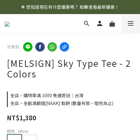
🌟 想知道現在有什麼優惠嗎？ 點擊查看最新優惠！
🌟 想知道現在有什麼優惠嗎？ 點擊查看最新優惠！
全館消費滿 $1,000 即享免運優惠
🌟 想知道現在有什麼優惠嗎？ 點擊查看最新優惠！
分享到
[MELSIGN] Sky Type Tee - 2
Colors
全店，購物車滿 1000 免運寄送｜台灣
全店，全館滿額贈[NAAK] 鬆餅 (數量有限，贈完為止)
NT$1,380
顏色
: White