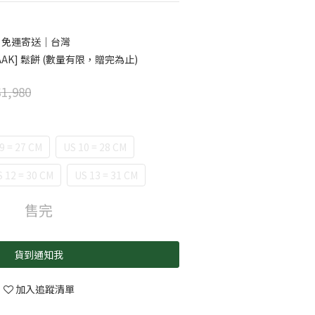
0 免運寄送｜台灣
AK] 鬆餅 (數量有限，贈完為止)
1,980
9 = 27 CM
US 10 = 28 CM
 12 = 30 CM
US 13 = 31 CM
售完
貨到通知我
加入追蹤清單