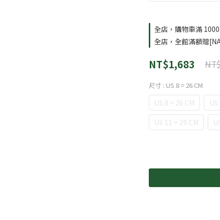
全店，購物車滿 100
全店，全館滿額贈[NA
NT$1,683
NT$
尺寸
: US 8 = 26 CM
US 8 = 26 CM
US 
US 11 = 29 CM
US