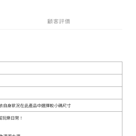
顧客評價
。可依自身狀況在此產品中選擇較小碼尺寸
水域玩樂日常！