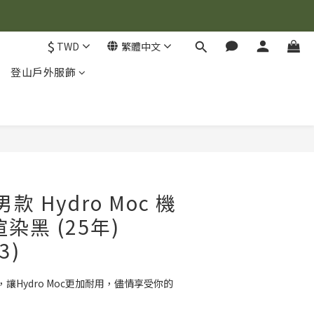
$
TWD
繁體中文
登山戶外服飾
] 男款 Hydro Moc 機
染黑 (25年)
3)
讓Hydro Moc更加耐用，儘情享受你的