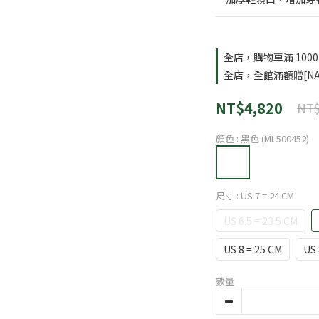
全店，購物車滿 100
全店，全館滿額贈[NA
NT$4,820
NT$
顏色
: 黑色 (ML500452)
尺寸
: US 7 = 24 CM
US 6.5 = 23.5 CM
US 8 = 25 CM
US 
數量