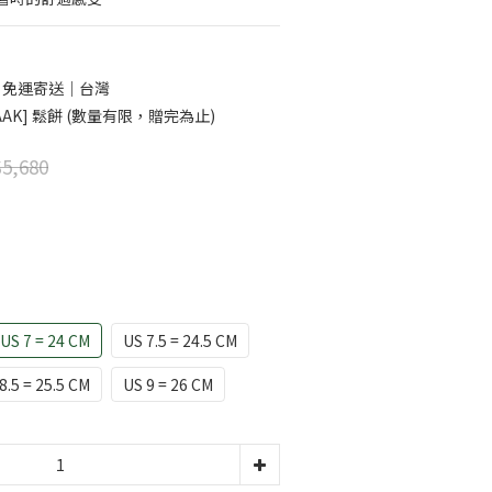
0 免運寄送｜台灣
AK] 鬆餅 (數量有限，贈完為止)
5,680
US 7 = 24 CM
US 7.5 = 24.5 CM
8.5 = 25.5 CM
US 9 = 26 CM