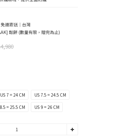
0 免運寄送｜台灣
AK] 鬆餅 (數量有限，贈完為止)
4,980
US 7 = 24 CM
US 7.5 = 24.5 CM
8.5 = 25.5 CM
US 9 = 26 CM