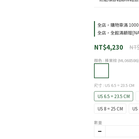
全店，購物車滿 100
全店，全館滿額贈[NA
NT$4,230
NT$
顏色
: 榛果棕 (ML068586)
尺寸
: US 6.5 = 23.5 CM
US 6.5 = 23.5 CM
US 8 = 25 CM
US 
數量