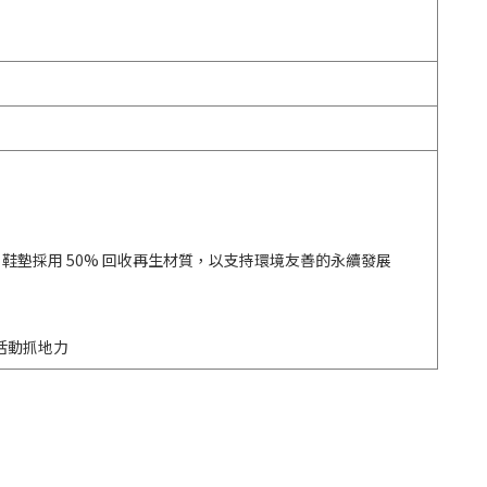
A 鞋墊採用 50% 回收再生材質，以支持環境友善的永續發展
動活動抓地力