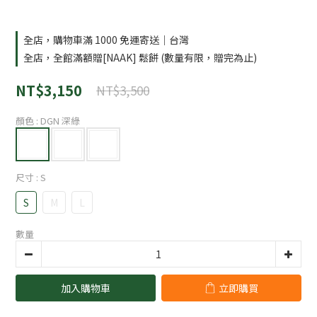
全店，購物車滿 1000 免運寄送｜台灣
全店，全館滿額贈[NAAK] 鬆餅 (數量有限，贈完為止)
NT$3,150
NT$3,500
顏色
: DGN 深綠
尺寸
: S
S
M
L
數量
加入購物車
立即購買