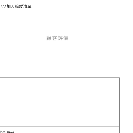
加入追蹤清單
顧客評價
貼合身形。