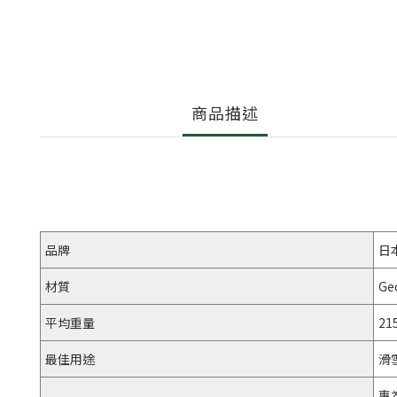
商品描述
品牌
日
材質
Ge
平均重量
21
最佳用途
滑
專