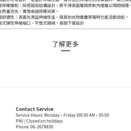
度保暖機制：採用箱型結構設計，將平滑表面層與柔軟內裡層以隔間相連
止熱量流失，實現卓越保暖效果。
著舒適性：表面光滑且伸縮性佳，與其他衣物層疊穿著時也能活動自如。
旋式彈性伸縮袖口、平整式縫線、長版下擺設計
了解更多
Contact Service
Service Hours: Monday ~ Friday (09:30 AM ~ 05:50
PM) / Closed on holidays
Phone: 06-2678830