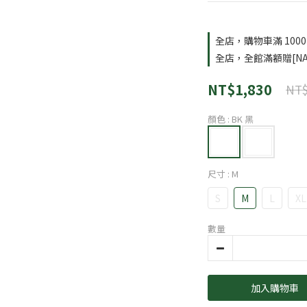
全店，購物車滿 100
全店，全館滿額贈[NA
NT$1,830
NT$
顏色
: BK 黑
尺寸
: M
S
M
L
XL
數量
加入購物車