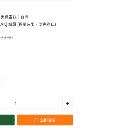
0 免運寄送｜台灣
AK] 鬆餅 (數量有限，贈完為止)
2,040
立即購買