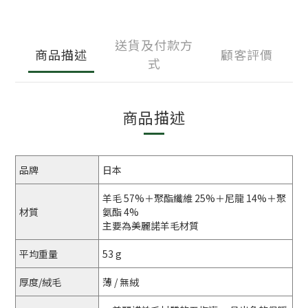
送貨及付款方
商品描述
顧客評價
式
商品描述
品牌
日本
羊毛 57%＋聚酯纖維 25%＋尼龍 14%＋聚
材質
氨酯 4%
主要為美麗諾羊毛材質
平均重量
53 g
厚度/絨毛
薄 / 無絨