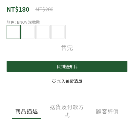
NT$180
NT$200
顏色
: BNOV 深橄欖
售完
貨到通知我
加入追蹤清單
送貨及付款方
商品描述
顧客評價
式