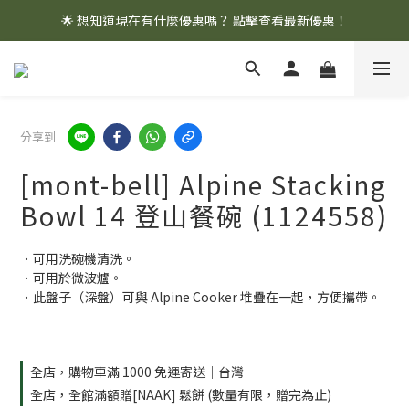
🌟 想知道現在有什麼優惠嗎？ 點擊查看最新優惠！
🌟 想知道現在有什麼優惠嗎？ 點擊查看最新優惠！
全館消費滿 $1,000 即享免運優惠
🌟 想知道現在有什麼優惠嗎？ 點擊查看最新優惠！
分享到
[mont-bell] Alpine Stacking
Bowl 14 登山餐碗 (1124558)
．可用洗碗機清洗。
．可用於微波爐。
．此盤子（深盤）可與 Alpine Cooker 堆疊在一起，方便攜帶。
全店，購物車滿 1000 免運寄送｜台灣
全店，全館滿額贈[NAAK] 鬆餅 (數量有限，贈完為止)