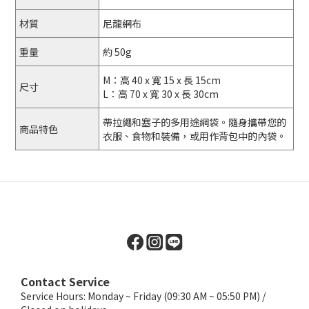
材質
尼龍網布
重量
約 50g
M：高 40 x 寬 15 x 長 15cm
尺寸
L：高 70 x 寬 30 x 長 30cm
帶拉繩和塞子的多用途網袋。隨身攜帶您的
商品特色
衣服、食物和裝備，或用作背包中的內袋。
Contact Service
Service Hours: Monday ~ Friday (09:30 AM ~ 05:50 PM) /