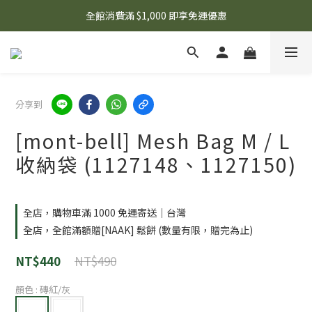
🌟 想知道現在有什麼優惠嗎？ 點擊查看最新優惠！
全館消費滿 $1,000 即享免運優惠
🌟 想知道現在有什麼優惠嗎？ 點擊查看最新優惠！
分享到
[mont-bell] Mesh Bag M / L
收納袋 (1127148、1127150)
全店，購物車滿 1000 免運寄送｜台灣
全店，全館滿額贈[NAAK] 鬆餅 (數量有限，贈完為止)
NT$490
NT$440
顏色
: 磚紅/灰