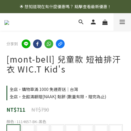
🌟 想知道現在有什麼優惠嗎？ 點擊查看最新優惠！
🌟 想知道現在有什麼優惠嗎？ 點擊查看最新優惠！
全館消費滿 $1,000 即享免運優惠
🌟 想知道現在有什麼優惠嗎？ 點擊查看最新優惠！
分享到
[mont-bell] 兒童款 短袖排汗
衣 WIC.T Kid's
全店，購物車滿 1000 免運寄送｜台灣
全店，全館滿額贈[NAAK] 鬆餅 (數量有限，贈完為止)
NT$790
NT$711
顏色
: 1114657-BK-黑色