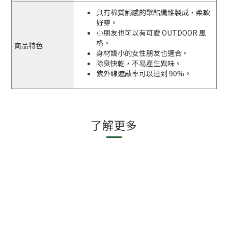
具有棉質觸感的聚酯纖維製成，柔軟
好穿。
小朋友也可以有可愛 OUTDOOR 風
格。
商品特色
身材嬌小的女性朋友也適合。
除臭快乾，不易產生異味。
紫外線遮蔽率可以達到 90%。
了解更多