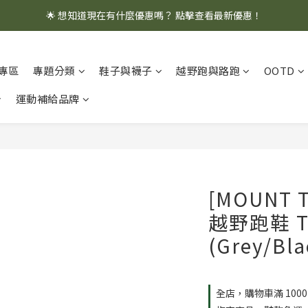
🌟 想知道現在有什麼優惠嗎？ 點擊查看最新優惠！
🌟 想知道現在有什麼優惠嗎？ 點擊查看最新優惠！
全館消費滿 $1,000 即享免運優惠
專區
專題分類
鞋子與襪子
越野跑與路跑
OOTD
🌟 想知道現在有什麼優惠嗎？ 點擊查看最新優惠！
運動補給品牌
[MOUNT 
越野跑鞋 T
(Grey/Bla
全店，購物車滿 100