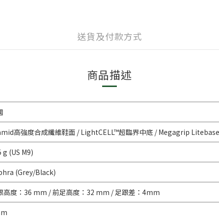
送貨及付款方式
商品描述
國
amid高強度合成纖維鞋面 / LightCELL™超臨界中底 / Megagrip Litebas
 g (US M9)
phra (Grey/Black)
跟高度：36 mm / 前足高度：32 mm / 足跟差：4mm
mm