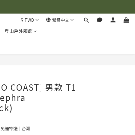
$
TWD
繁體中文
登山戶外服飾
TO COAST] 男款 T1
ephra
ck)
0 免運寄送｜台灣