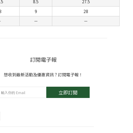
.5
8.5
27.5
3
9
28
－
－
－
訂閱電子報
想收到最新活動及優惠資訊？訂閱電子報！
立即訂閱