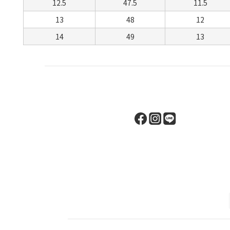
12.5
47.5
11.5
13
48
12
14
49
13