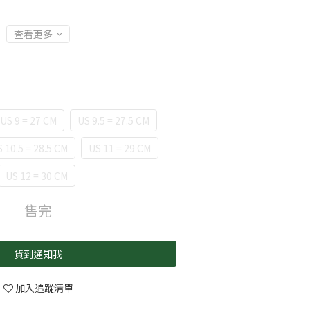
查看更多
US 9 = 27 CM
US 9.5 = 27.5 CM
 10.5 = 28.5 CM
US 11 = 29 CM
US 12 = 30 CM
售完
貨到通知我
加入追蹤清單