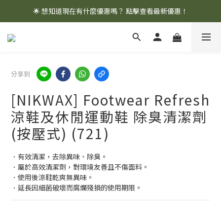
🌟 想知道現在有什麼優惠嗎？ 點擊查看最新優惠！
🌟 想知道現在有什麼優惠嗎？ 點擊查看最新優惠！
全館消費滿 $1,000 即享免運優惠
🌟 想知道現在有什麼優惠嗎？ 點擊查看最新優惠！
分享到
[NIKWAX] Footwear Refresh
涼鞋及休閒運動鞋 除臭清潔劑
(按壓式) (721)
．有效清潔，去除異味、除臭。
．屬於高效清潔劑，對環境友善且不傷面料。
．使用後涼鞋乾爽無異味。
．延長因細菌破壞而腐爛殘損的使用期限。