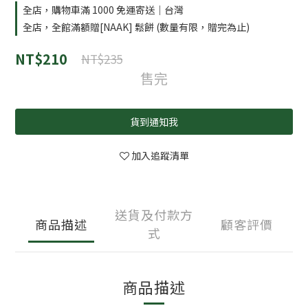
全店，購物車滿 1000 免運寄送｜台灣
全店，全館滿額贈[NAAK] 鬆餅 (數量有限，贈完為止)
NT$210
NT$235
售完
貨到通知我
加入追蹤清單
送貨及付款方
商品描述
顧客評價
式
商品描述