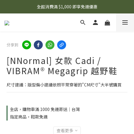
🌟 想知道現在有什麼優惠嗎？ 點擊查看最新優惠！
全館消費滿 $1,000 即享免運優惠
🌟 想知道現在有什麼優惠嗎？ 點擊查看最新優惠！
分享到
[NNormal] 女款 Cadi /
VIBRAM® Megagrip 越野鞋
尺寸建議：版型偏小建議依照平常穿著的"CM尺寸"大半號購買
全店，購物車滿 1000 免運寄送｜台灣
指定商品，鞋款免運
查看更多