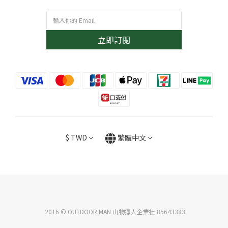
立即訂閱
$
TWD
繁體中文
2016 © OUTDOOR MAN 山物獵人企業社 85643383