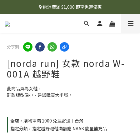
🌟 想知道現在有什麼優惠嗎？ 點擊查看最新優惠！
全館消費滿 $1,000 即享免運優惠
🌟 想知道現在有什麼優惠嗎？ 點擊查看最新優惠！
分享到
[norda run] 女款 norda W-
001A 越野鞋
此商品頁為女鞋。
鞋款版型偏小，建議購買大半號。
全店，購物車滿 1000 免運寄送｜台灣
指定分類，指定越野跑鞋滿額贈 NAAK 能量補充品