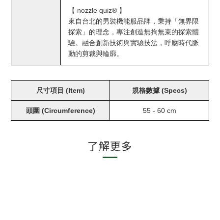
【 nozzle quiz® 】
來自台北的男裝機能服品牌，秉持「無界限
探索」的理念，專注創造無拘無束的探索體
驗。融合創新技術與實驗技法，呼應時代脈
動的剪裁與輪廓。
尺寸項目 (Item)
規格數據 (Specs)
頭圍 (Circumference)
55 - 60 cm
了解更多