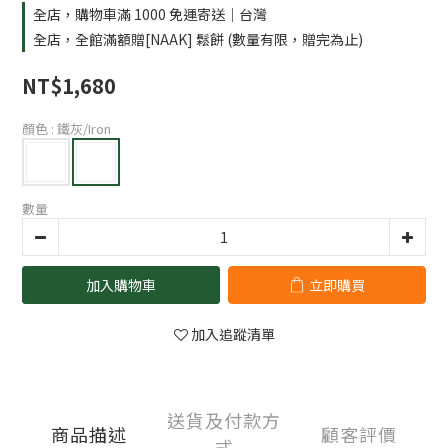
全店，購物車滿 1000 免運寄送｜台灣
全店，全館滿額贈[NAAK] 鬆餅 (數量有限，贈完為止)
NT$1,680
顏色
: 鐵灰/Iron
數量
加入購物車
立即購買
加入追蹤清單
送貨及付款方
商品描述
顧客評價
式