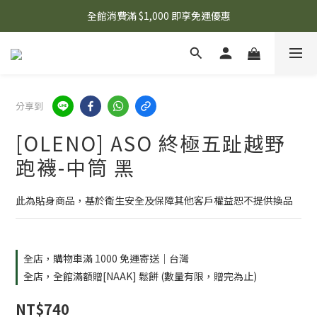
🌟 想知道現在有什麼優惠嗎？ 點擊查看最新優惠！
全館消費滿 $1,000 即享免運優惠
🌟 想知道現在有什麼優惠嗎？ 點擊查看最新優惠！
分享到
[OLENO] ASO 終極五趾越野
跑襪-中筒 黑
此為貼身商品，基於衛生安全及保障其他客戶權益恕不提供換品
全店，購物車滿 1000 免運寄送｜台灣
全店，全館滿額贈[NAAK] 鬆餅 (數量有限，贈完為止)
NT$740