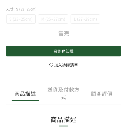
尺寸
: S (23~25cm)
S (23~25cm)
M (25~27cm)
L (27~29cm)
售完
貨到通知我
加入追蹤清單
送貨及付款方
商品描述
顧客評價
式
商品描述