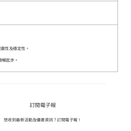
緩震性及穩定性。
、順暢起步。
訂閱電子報
想收到最新活動及優惠資訊？訂閱電子報！