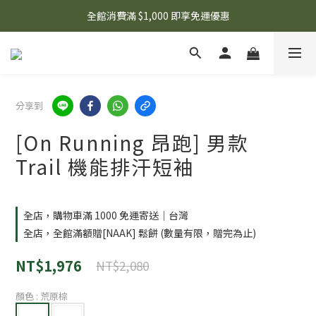
🌟 想知道現在有什麼優惠嗎？ 點擊查看最新優惠！
全館消費滿 $1,000 即享免運優惠
🌟 想知道現在有什麼優惠嗎？ 點擊查看最新優惠！
分享到
[On Running 昂跑] 男款
Trail 機能排汗短袖
全店，購物車滿 1000 免運寄送｜台灣
全店，全館滿額贈[NAAK] 鬆餅 (數量有限，贈完為止)
NT$1,976
NT$2,080
顏色
: 荒原棕