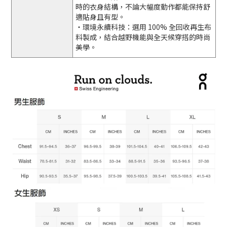
時的衣身結構，不論大幅度動作都能保持舒
適貼身且有型。
・環境永續科技：選用 100% 全回收再生布
料製成，結合越野機能與全天候穿搭的時尚
美學。