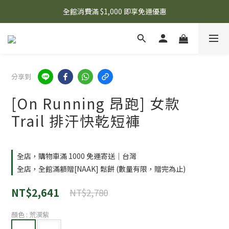
🌟 想知道現在有什麼優惠嗎？ 點擊查看最新優惠！
全館消費滿 $1,000 即享免運優惠
🌟 想知道現在有什麼優惠嗎？ 點擊查看最新優惠！
分享到
[On Running 昂跑] 女款
Trail 排汗快乾短褲
全店，購物車滿 1000 免運寄送｜台灣
全店，全館滿額贈[NAAK] 鬆餅 (數量有限，贈完為止)
NT$2,641
NT$2,780
顏色
: 荒漠紫