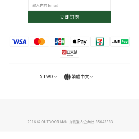
立即訂閱
$
TWD
繁體中文
2016 © OUTDOOR MAN 山物獵人企業社 85643383