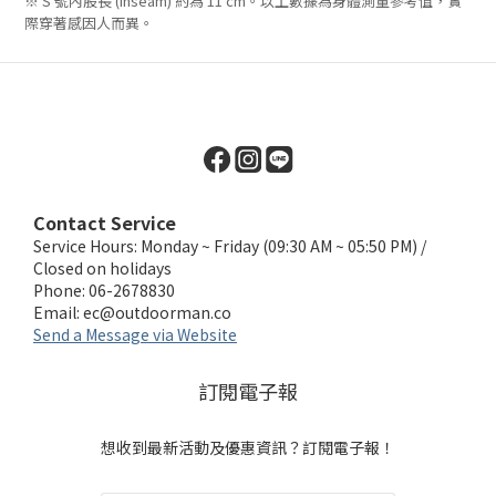
※ S 號內股長 (Inseam) 約為 11 cm。以上數據為身體測量參考值，實
際穿著感因人而異。
Contact Service
Service Hours: Monday ~ Friday (09:30 AM ~ 05:50 PM) /
Closed on holidays
Phone: 06-2678830
Email:
ec@outdoorman.co
Send a Message via Website
訂閱電子報
想收到最新活動及優惠資訊？訂閱電子報！