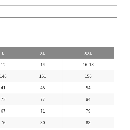
L
XL
XXL
12
14
16-18
146
151
156
41
45
54
72
77
84
67
71
79
76
80
88