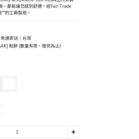
都能讓您感到舒適。經Fair Trade 
易認證™的工廠製造。
0 免運寄送｜台灣
AK] 鬆餅 (數量有限，贈完為止)