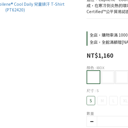
成，在寒冷到炎熱的環境，
Certified™公平貿
全店，購物車滿 100
全店，全館滿額贈[NA
NT$1,160
顏色
: IBDX
尺寸
: S
S
M
L
XL
數量