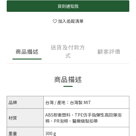
貨到通知我
加入追蹤清單
送貨及付款方
商品描述
顧客評價
式
商品描述
品牌
台灣 / 產地：台灣製 MIT
ABS耐衝塑料、TPE仿手指彈性高回彈泡
材質
棉、PR泡棉、醫療級黏扣帶
重量
300 g