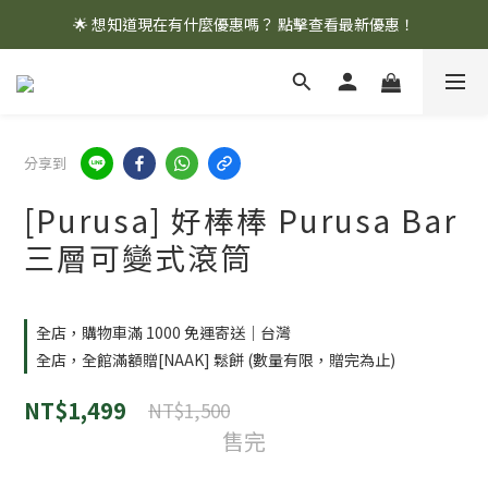
🌟 想知道現在有什麼優惠嗎？ 點擊查看最新優惠！
🌟 想知道現在有什麼優惠嗎？ 點擊查看最新優惠！
全館消費滿 $1,000 即享免運優惠
🌟 想知道現在有什麼優惠嗎？ 點擊查看最新優惠！
分享到
[Purusa] 好棒棒 Purusa Bar
三層可變式滾筒
全店，購物車滿 1000 免運寄送｜台灣
全店，全館滿額贈[NAAK] 鬆餅 (數量有限，贈完為止)
NT$1,499
NT$1,500
售完