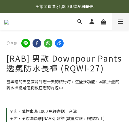
🌟 想知道現在有什麼優惠嗎？ 點擊查看最新優惠！
全館消費滿 $1,000 即享免運優惠
🌟 想知道現在有什麼優惠嗎？ 點擊查看最新優惠！
分享到
[RAB] 男款 Downpour Pants
透氣防水長褲 (RQWI-27)
當黑暗的天空威脅到您一天的旅行時，這些多功能、易於折疊的
防水褲總是值得放在您的背包中
全店，購物車滿 1000 免運寄送｜台灣
全店，全館滿額贈[NAAK] 鬆餅 (數量有限，贈完為止)