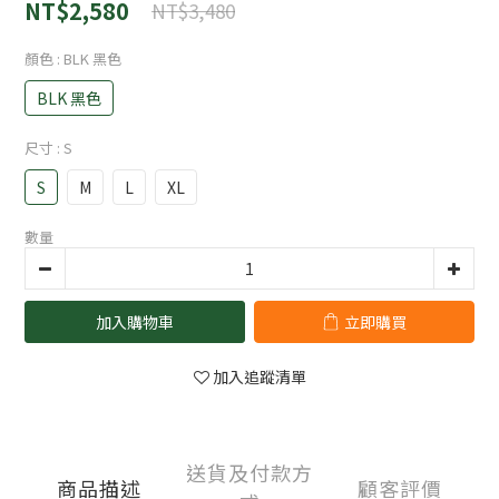
NT$2,580
NT$3,480
顏色
: BLK 黑色
BLK 黑色
尺寸
: S
S
M
L
XL
數量
加入購物車
立即購買
加入追蹤清單
送貨及付款方
商品描述
顧客評價