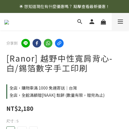
🌟 想知道現在有什麼優惠嗎？ 點擊查看最新優惠！
🌟 想知道現在有什麼優惠嗎？ 點擊查看最新優惠！
全館消費滿 $1,000 即享免運優惠
🌟 想知道現在有什麼優惠嗎？ 點擊查看最新優惠！
分享到
[Ranor] 越野中性寬肩背心-
白/錫箔數字手工印刷
全店，購物車滿 1000 免運寄送｜台灣
全店，全館滿額贈[NAAK] 鬆餅 (數量有限，贈完為止)
NT$2,180
尺寸
: S