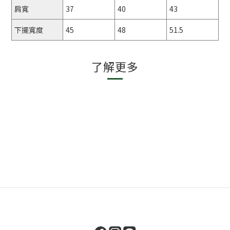
肩寬
37
40
43
下擺寬度
45
48
51.5
了解更多