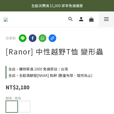
🌟 想知道現在有什麼優惠嗎？ 點擊查看最新優惠！
全館消費滿 $1,000 即享免運優惠
🌟 想知道現在有什麼優惠嗎？ 點擊查看最新優惠！
分享到
[Ranor] 中性越野T恤 變形蟲
全店，購物車滿 1000 免運寄送｜台灣
全店，全館滿額贈[NAAK] 鬆餅 (數量有限，贈完為止)
NT$2,180
顏色
: 黑色