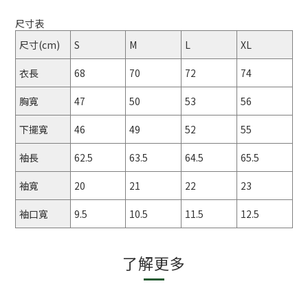
尺寸表
尺寸(cm)
S
M
L
XL
衣長
68
70
72
74
胸寬
47
50
53
56
下擺寬
46
49
52
55
袖長
62.5
63.5
64.5
65.5
袖寬
20
21
22
23
袖口寬
9.5
10.5
11.5
12.5
了解更多