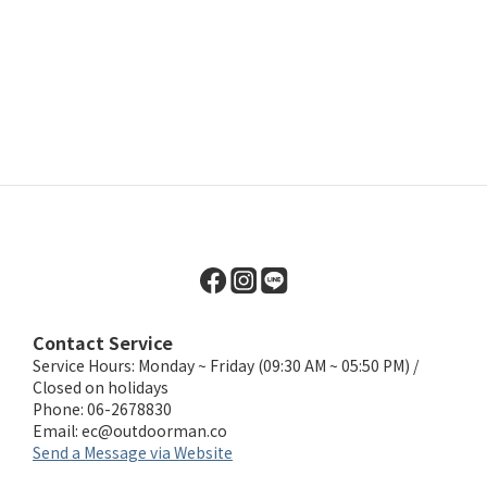
Contact Service
Service Hours: Monday ~ Friday (09:30 AM ~ 05:50 PM) /
Closed on holidays
Phone: 06-2678830
Email:
ec@outdoorman.co
Send a Message via Website