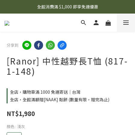
🌟 想知道現在有什麼優惠嗎？ 點擊查看最新優惠！
全館消費滿 $1,000 即享免運優惠
🌟 想知道現在有什麼優惠嗎？ 點擊查看最新優惠！
分享到
[Ranor] 中性越野長T恤 (817-
1-148)
全店，購物車滿 1000 免運寄送｜台灣
全店，全館滿額贈[NAAK] 鬆餅 (數量有限，贈完為止)
NT$1,980
顏色
: 淺灰