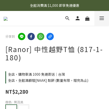
🌟 想知道現在有什麼優惠嗎？ 點擊查看最新優惠！
全館消費滿 $1,000 即享免運優惠
🌟 想知道現在有什麼優惠嗎？ 點擊查看最新優惠！
分享到
[Ranor] 中性越野T恤 (817-1-
180)
全店，購物車滿 1000 免運寄送｜台灣
全店，全館滿額贈[NAAK] 鬆餅 (數量有限，贈完為止)
NT$2,280
顏色
: 葉茂黑