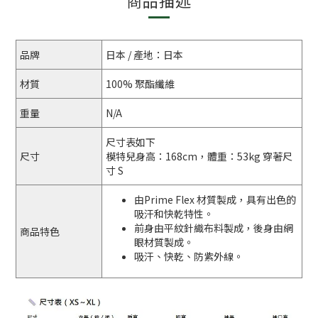
商品描述
品牌
日本 / 產地：日本
材質
100% 聚酯纖維
重量
N/A
尺寸表如下
尺寸
模特兒身高：168cm，體重：53kg 穿著尺
寸 S
由Prime Flex 材質製成，具有出色的
吸汗和快乾特性。
前身由平紋針織布料製成，後身由網
商品特色
眼材質製成。
吸汗、快乾、防紫外線。