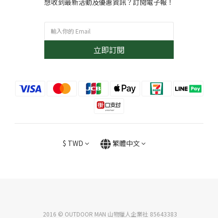
想收到最新活動及優惠資訊？訂閱電子報！
立即訂閱
$
TWD
繁體中文
2016 © OUTDOOR MAN 山物獵人企業社 85643383