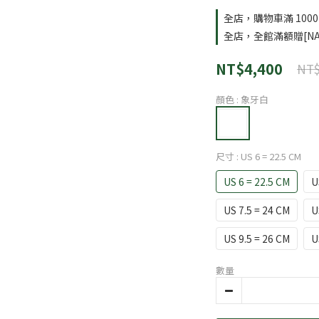
全店，購物車滿 100
全店，全館滿額贈[NA
NT$4,400
NT$
顏色
: 象牙白
尺寸
: US 6 = 22.5 CM
US 6 = 22.5 CM
U
US 7.5 = 24 CM
U
US 9.5 = 26 CM
U
數量