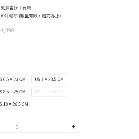
0 免運寄送｜台灣
AK] 鬆餅 (數量有限，贈完為止)
4,890
S 6.5 = 23 CM
US 7 = 23.5 CM
S 8.5 = 25 CM
US 9 = 25.5 CM
S 10 = 26.5 CM