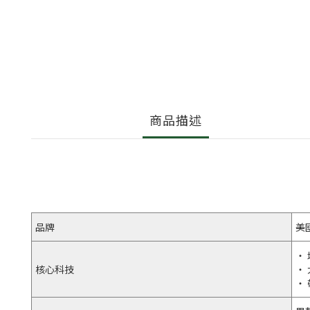
商品描述
品牌
美
・ 
核心科技
・
・