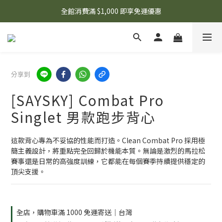
🌟 想知道現在有什麼優惠嗎？ 點擊查看最新優惠！
全館消費滿 $1,000 即享免運優惠
🌟 想知道現在有什麼優惠嗎？ 點擊查看最新優惠！
分享到
[SAYSKY] Combat Pro
Singlet 男款跑步背心
這款背心專為不妥協的性能而打造。Clean Combat Pro 採用極
簡主義設計，將重點完全回歸於機能本質。無論是激烈的馬拉松
賽事還是日常的高強度訓練，它都能在每個賽季持續提供穩定的
頂尖支援。
全店，購物車滿 1000 免運寄送｜台灣