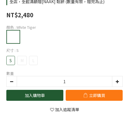
全店，全館滿額贈[NAAK] 鬆餅 (數量有限，贈完為止)
NT$2,480
顏色
: White Tiger
尺寸
: S
S
M
L
數量
加入購物車
立即購買
加入追蹤清單