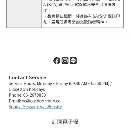
A (BPA) 與 PVC，確保飲水安全且清洗方
便。
・品牌標誌細節：杯身飾有 SAYSKY 標誌印
花，展現低調專業的北歐跑者精神。
Contact Service
Service Hours: Monday ~ Friday (09:30 AM ~ 05:50 PM) /
Closed on holidays
Phone: 06-2678830
Email:
ec@outdoorman.co
Send a Message via Website
訂閱電子報