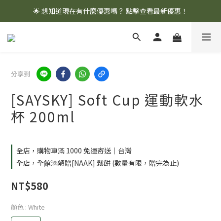
🌟 想知道現在有什麼優惠嗎？ 點擊查看最新優惠！
🌟 想知道現在有什麼優惠嗎？ 點擊查看最新優惠！
全館消費滿 $1,000 即享免運優惠
🌟 想知道現在有什麼優惠嗎？ 點擊查看最新優惠！
分享到
[SAYSKY] Soft Cup 運動軟水
杯 200ml
全店，購物車滿 1000 免運寄送｜台灣
全店，全館滿額贈[NAAK] 鬆餅 (數量有限，贈完為止)
NT$580
顏色
: White