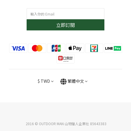
立即訂閱
$
TWD
繁體中文
2016 © OUTDOOR MAN 山物獵人企業社 85643383