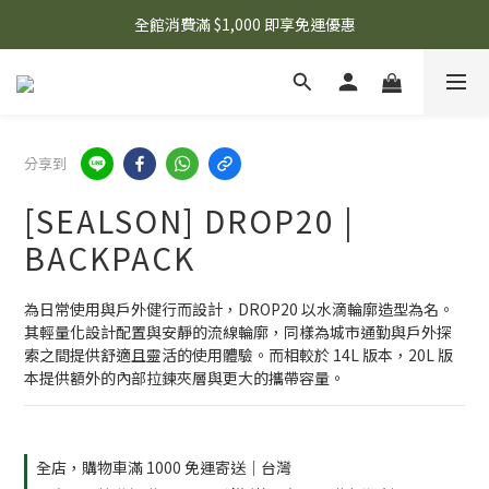
🌟 想知道現在有什麼優惠嗎？ 點擊查看最新優惠！
全館消費滿 $1,000 即享免運優惠
🌟 想知道現在有什麼優惠嗎？ 點擊查看最新優惠！
分享到
[SEALSON] DROP20 |
BACKPACK
為日常使用與戶外健行而設計，DROP20 以水滴輪廓造型為名。
其輕量化設計配置與安靜的流線輪廓，同樣為城市通勤與戶外探
索之間提供舒適且靈活的使用體驗。而相較於 14L 版本，20L 版
本提供額外的內部拉鍊夾層與更大的攜帶容量。
全店，購物車滿 1000 免運寄送｜台灣