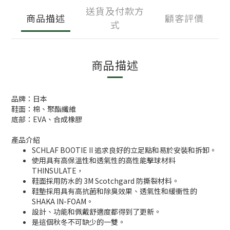
送貨及付款方
商品描述
顧客評價
式
商品描述
品牌：日本
鞋面：棉、聚酯纖維
底部：EVA、合成橡膠
產品介紹
SCHLAF BOOTIE II 追求良好的立足點和易於安裝和拆卸。
使用具有高保溫性和透氣性的高性能擊球材料
THINSULATE，
鞋面採用防水的 3M Scotchgard 防撕裂材料。
鞋墊採用具有高抗菌和除臭效果、透氣性和緩衝性的
SHAKA IN-FOAM。
設計、功能和佩戴舒適度都得到了更新。
是這個秋冬不可缺少的一雙。