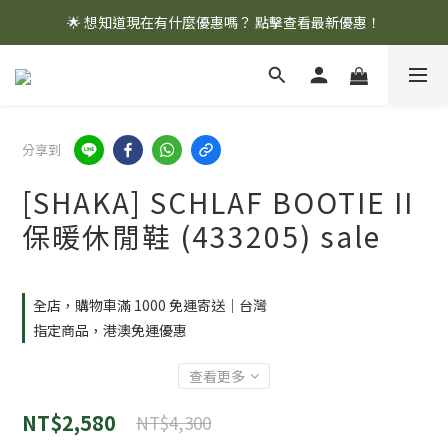
🌟 想知道現在有什麼優惠嗎？ 點擊查看最新優惠！
🌟 想知道現在有什麼優惠嗎？ 點擊查看最新優惠！
全館消費滿 $1,000 即享免運優惠
🌟 想知道現在有什麼優惠嗎？ 點擊查看最新優惠！
分享到
[SHAKA] SCHLAF BOOTIE II
保暖休閒鞋 (433205) sale
全店，購物車滿 1000 免運寄送｜台灣
指定商品，港澳免運優惠
查看更多
NT$2,580
NT$4,300