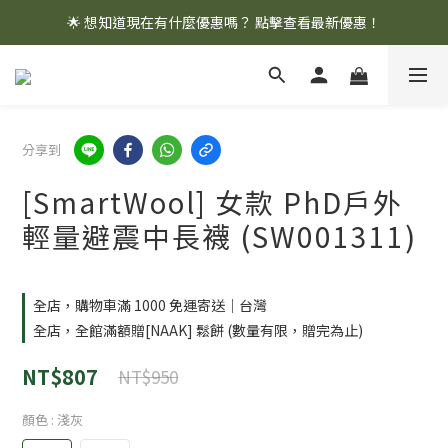
🌟 想知道現在有什麼優惠嗎？ 點擊查看最新優惠！
🌟 想知道現在有什麼優惠嗎？ 點擊查看最新優惠！
全館消費滿 $1,000 即享免運優惠
🌟 想知道現在有什麼優惠嗎？ 點擊查看最新優惠！
分享到
[SmartWool] 女款 PhD戶外
輕量避震中長襪 (SW001311)
全店，購物車滿 1000 免運寄送｜台灣
全店，全館滿額贈[NAAK] 鬆餅 (數量有限，贈完為止)
NT$807
NT$950
顏色
: 淺灰