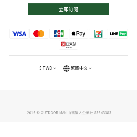
立即訂閱
$
TWD
繁體中文
2016 © OUTDOOR MAN 山物獵人企業社 85643383
立即購買