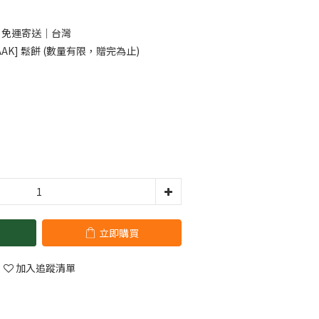
0 免運寄送｜台灣
AK] 鬆餅 (數量有限，贈完為止)
立即購買
加入追蹤清單