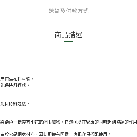
送貨及付款方式
商品描述
。本季採用再生布料材質。
也能保持舒適感。
。
也能保持舒適感。
。
染染色一樣帶有印花的網眼織物，它還可以在驅蟲的同時起到協調的作用。
。由於它是網狀材料，因此即使有圖案，也很容易搭配使用。