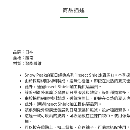
商品描述
品牌：日本
產地：越南
材質：聚酯纖維
Snow Peak的夏日經典系列｢Insect Shield(蟲盾)｣
由於採用網眼材料製成，透氣性極佳，即使在炎熱的夏天
此外，通過Insect Shield加工提供驅蟲劑。
該系列從外套廣泛發展到日常服裝和雜貨，設計種類繁多
由於採用網眼材料製成，透氣性極佳，即使在炎熱的夏天
此外，通過Insect Shield加工提供驅蟲劑。
該系列從外套廣泛發展到日常服裝和雜貨，設計種類繁多
這是一款可收納的披肩，可收納放在拉鍊口袋中。使用像紮
擇。
可以披在肩膀上，扣上鈕扣，穿過袖子，可隨意搭配使用