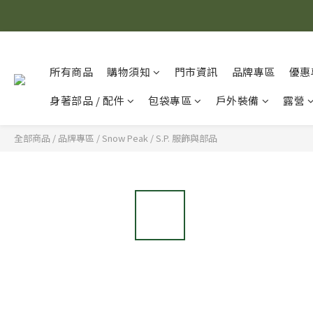
所有商品
購物須知
門市資訊
品牌專區
優惠
身著部品 / 配件
包袋專區
戶外裝備
露營
全部商品
/
品牌專區
/
Snow Peak
/
S.P. 服飾與部品