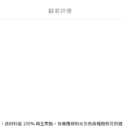
顧客評價
該材料是 100% 再生聚酯。有橄欖綠和米灰色兩種顏色可供選