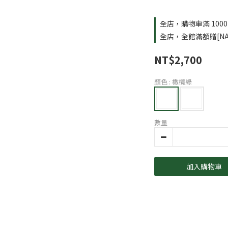
全店，購物車滿 100
全店，全館滿額贈[NA
NT$2,700
顏色
: 橄欖綠
數量
加入購物車