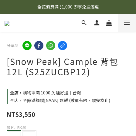
🌟 想知道現在有什麼優惠嗎？ 點擊查看最新優惠！
全館消費滿 $1,000 即享免運優惠
🌟 想知道現在有什麼優惠嗎？ 點擊查看最新優惠！
分享到
[Snow Peak] Cample 背包
12L (S25ZUCBP12)
全店，購物車滿 1000 免運寄送｜台灣
全店，全館滿額贈[NAAK] 鬆餅 (數量有限，贈完為止)
NT$3,550
顏色
: BK黑