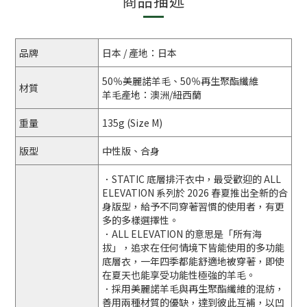
商品描述
品牌
日本 / 產地：日本
50％美麗諾羊毛、50％再生聚酯纖維
材質
羊毛產地：澳洲/紐西蘭
重量
135g (Size M)
版型
中性版、合身
．STATIC 底層排汗衣中，最受歡迎的 ALL
ELEVATION 系列於 2026 春夏推出全新的合
身版型，給予不同穿著習慣的使用者，有更
多的多樣選擇性。
．ALL ELEVATION 的意思是「所有海
拔」，追求在任何情境下皆能使用的多功能
底層衣，一年四季都能舒適地被穿著，即使
在夏天也能享受功能性極強的羊毛。
．採用美麗諾羊毛與再生聚酯纖維的混紡，
善用兩種材質的優缺，達到彼此互補，以凹