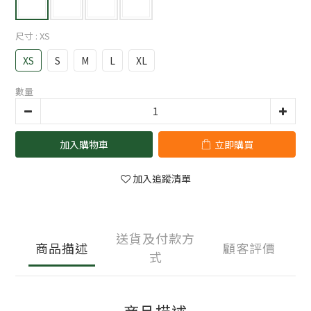
尺寸
: XS
XS
S
M
L
XL
數量
加入購物車
立即購買
加入追蹤清單
送貨及付款方
商品描述
顧客評價
式