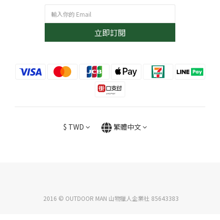
立即訂閱
$
TWD
繁體中文
2016 © OUTDOOR MAN 山物獵人企業社 85643383