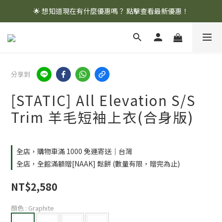
🌟 想知道現在有什麼優惠嗎？ 點擊查看最新優惠！
🌟 想知道現在有什麼優惠嗎？ 點擊查看最新優惠！
全館消費滿 $1,000 即享免運優惠
🌟 想知道現在有什麼優惠嗎？ 點擊查看最新優惠！
分享到
[STATIC] All Elevation S/S
Trim 羊毛短袖上衣(合身版)
全店，購物車滿 1000 免運寄送｜台灣
全店，全館滿額贈[NAAK] 鬆餅 (數量有限，贈完為止)
NT$2,580
顏色
: Graphite