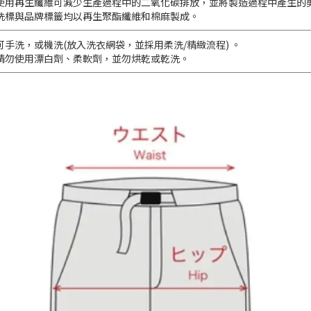
使用再生纖維可減少生產過程中的二氧化碳排放，並將製造過程中產生的
洗標與品牌標籤均以再生聚酯纖維和棉麻製成。
可手洗，或機洗(放入洗衣網袋，並採用柔洗/精緻流程) 。
請勿使用漂白劑、柔軟劑，並勿烘乾或乾洗。