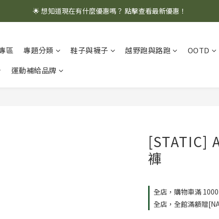
🌟 想知道現在有什麼優惠嗎？ 點擊查看最新優惠！
🌟 想知道現在有什麼優惠嗎？ 點擊查看最新優惠！
全館消費滿 $1,000 即享免運優惠
專區
專題分類
鞋子與襪子
越野跑與路跑
OOTD
🌟 想知道現在有什麼優惠嗎？ 點擊查看最新優惠！
運動補給品牌
[STATIC]
褲
全店，購物車滿 100
全店，全館滿額贈[NA