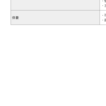
．
．
．
保養
．