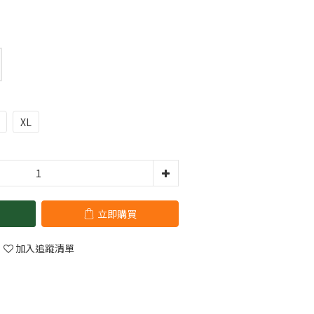
XL
立即購買
加入追蹤清單