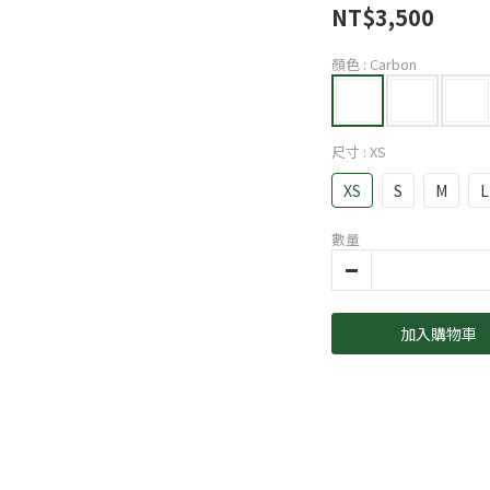
NT$3,500
顏色
: Carbon
尺寸
: XS
XS
S
M
L
數量
加入購物車