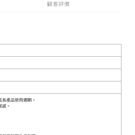
顧客評價
延長產品使用週期。
膩感。