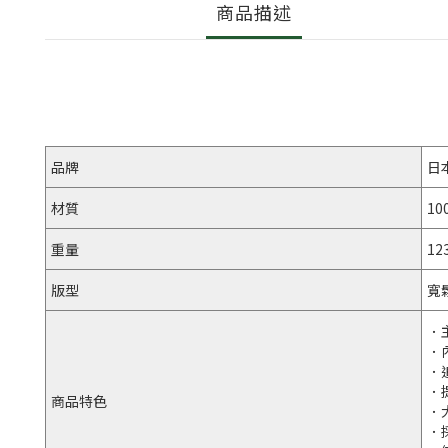
商品描述
品牌
日
材質
1
重量
123
版型
寬
．
．
．
．
商品特色
．
．