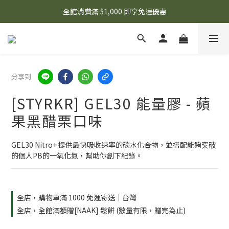
🌟 想知道現在有什麼優惠嗎？ 點擊查看最新優惠！
全館消費滿 $1,000 即享免運優惠
🌟 想知道現在有什麼優惠嗎？ 點擊查看最新優惠！
分享到
[STYRKR] GEL30 能量膠 - 蘋
果黑醋栗口味
GEL30 Nitro+ 提供最快吸收速率的碳水化合物，並搭配能夠突破
的個人PB的一氧化氮，幫助你創下紀錄。
全店，購物車滿 1000 免運寄送｜台灣
全店，全館滿額贈[NAAK] 鬆餅 (數量有限，贈完為止)