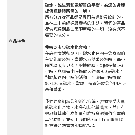
碳水、維生素和電解質的平衡，為您的身體
提供運動時所需的一切。
所有Styrkr產品都是專門為運動員設計的，
並在上市前經過最嚴格的測試。我們的產品
提供您達到最佳表現所需的一切，沒有您不
需要的成分。
商品特色
我需要多少碳水化合物？
在高強度活動期間，碳水化合物是您身體的
主要能量來源，當碳水為雙重來源時，每小
時可以吸收更多。根據經驗，訓練持續1-3
小時，您應每小時攝取大約30-60克碳水；
對於超過四小時的活動，則應每小時攝取
90-120克碳水。當然，這取決於您的個人身
高和體重。
我們建議訓練您的消化系統，習慣接受大量
的碳水化合物、水分和其他營養素，並且有
效地將其轉化為能量和維持身體運作所需的
其他功能，並使用我們的Fuel-Tool來幫助
計算符合您需求的補給指南。