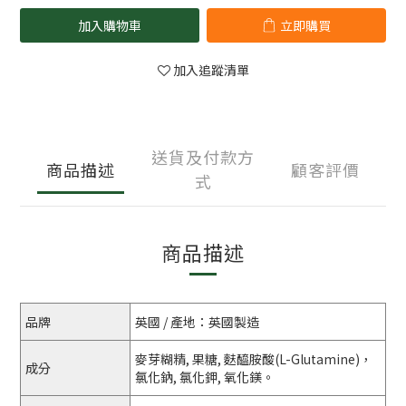
加入購物車
立即購買
加入追蹤清單
送貨及付款方
商品描述
顧客評價
式
商品描述
品牌
英國 / 產地：英國製造
麥芽糊精, 果糖, 麩醯胺酸(L-Glutamine)，
成分
氯化鈉, 氯化鉀, 氧化鎂。