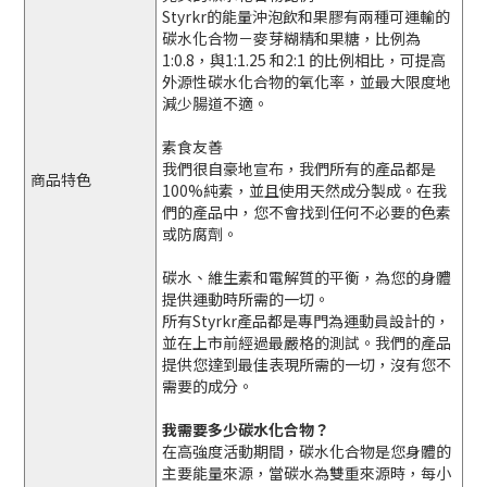
Styrkr的能量沖泡飲和果膠有兩種可運輸的
碳水化合物－麥芽糊精和果糖，比例為
1:0.8，與1:1.25 和2:1 的比例相比，可提高
外源性碳水化合物的氧化率，並最大限度地
減少腸道不適。
素食友善
我們很自豪地宣布，我們所有的產品都是
商品特色
100%純素，並且使用天然成分製成。在我
們的產品中，您不會找到任何不必要的色素
或防腐劑。
碳水、維生素和電解質的平衡，為您的身體
提供運動時所需的一切。
所有Styrkr產品都是專門為運動員設計的，
並在上市前經過最嚴格的測試。我們的產品
提供您達到最佳表現所需的一切，沒有您不
需要的成分。
我需要多少碳水化合物？
在高強度活動期間，碳水化合物是您身體的
主要能量來源，當碳水為雙重來源時，每小