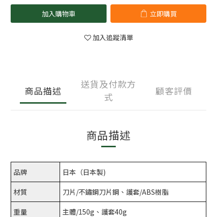
加入購物車
立即購買
加入追蹤清單
送貨及付款方
商品描述
顧客評價
式
商品描述
品牌
日本（日本製)
材質
刀片/不鏽鋼刀片鋼、護套/ABS樹脂
重量
主體/150g、護套40g