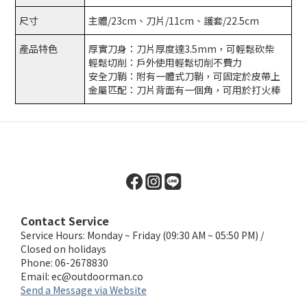
尺寸
主體/23cm、刀片/11cm、護套/22.5cm
產品特色
厚實刀身：刀片厚度達3.5mm，可輕鬆砍柴
輕鬆切削：戶外使用輕鬆切削不費力
安全刀鞘：附有一體式刀鞘，可固定於皮帶上
金屬匹配：刀片背面有一個角，可用於打火棒
Contact Service
Service Hours: Monday ~ Friday (09:30 AM ~ 05:50 PM) /
Closed on holidays
Phone: 06-2678830
Email:
ec@outdoorman.co
Send a Message via Website