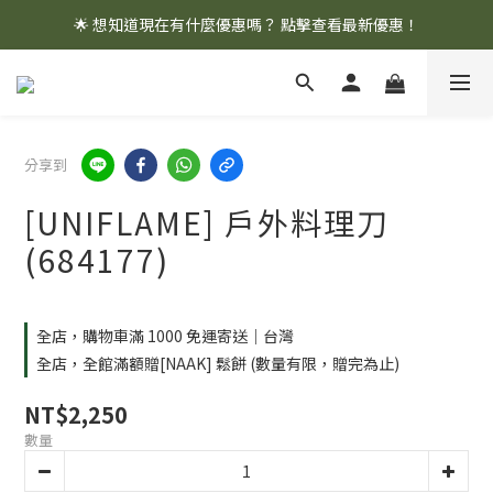
🌟 想知道現在有什麼優惠嗎？ 點擊查看最新優惠！
🌟 想知道現在有什麼優惠嗎？ 點擊查看最新優惠！
全館消費滿 $1,000 即享免運優惠
🌟 想知道現在有什麼優惠嗎？ 點擊查看最新優惠！
分享到
[UNIFLAME] 戶外料理刀
(684177)
全店，購物車滿 1000 免運寄送｜台灣
全店，全館滿額贈[NAAK] 鬆餅 (數量有限，贈完為止)
NT$2,250
數量